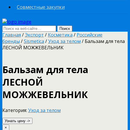
Совместные закупки
Главная
/
Экспорт
/
Косметика
/
Российские
бренды
/
Sismetica
/
Уход за телом
/ Бальзам для тела
ЛЕСНОЙ МОЖЖЕВЕЛЬНИК
Бальзам для тела
ЛЕСНОЙ
МОЖЖЕВЕЛЬНИК
Категория:
Уход за телом
Узнать цену ->
×