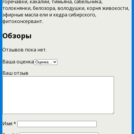
горечавки, какалии, тимьяна, сабельника,
толокнянки, белозора, володушки, корня живокости,
эфирные масла ели и кедра сибирского,
фитоконсервант.
Обзоры
Отзывов пока нет.
Ваша оценка
Ваш отзыв
Имя
*