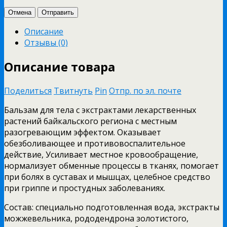
Отмена
Отправить
Описание
Отзывы (0)
Описание товара
Поделиться
Твитнуть
Pin
Отпр. по эл. почте
Бальзам для тела с экстрактами лекарственных
растений байкальского региона с местным
разогревающим эффектом. Оказывает
обезболивающее и противовоспалительное
действие, Усиливает местное кровообращение,
нормализует обменные процессы в тканях, помогает
при болях в суставах и мышцах, целебное средство
при гриппе и простудных заболеваниях.
Состав: специально подготовленная вода, экстракты
можжевельника, рододендрона золотистого,