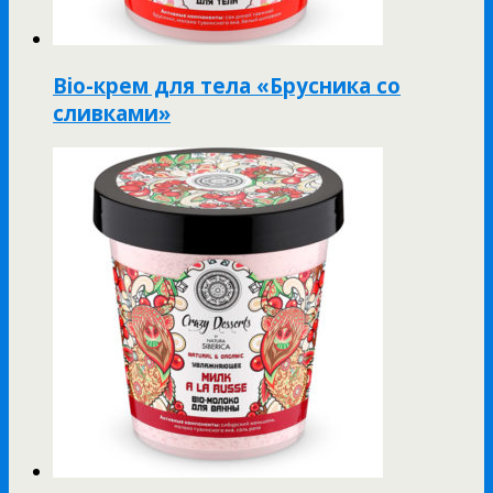
Bio-крем для тела «Брусника со
сливками»