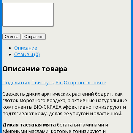
Отмена
Отправить
Описание
Отзывы (0)
Описание товара
Поделиться
Твитнуть
Pin
Отпр. по эл. почте
Свежесть диких арктических растений бодрит, как
глоток морозного воздуха, а активные натуральные
компоненты BIO-СКРАБА эффективно тонизируют и
подтягивают кожу, делая её упругой и эластичной.
Дикая таежная мята
богата витаминами и
эфирными маслами, которые тонизируют и