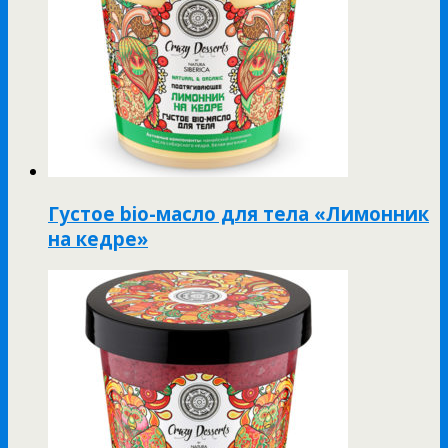
Густое bio-масло для тела «Лимонник
на кедре»