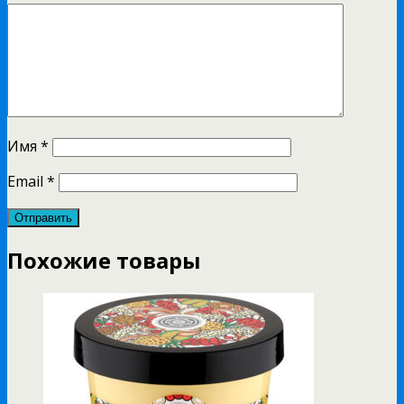
Имя
*
Email
*
Похожие товары