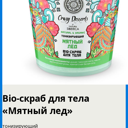
Bio-скраб для тела
«Мятный лед»
тонизирующий