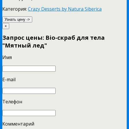
Категория:
Crazy Desserts by Natura Siberica
Узнать цену ->
×
Запрос цены: Bio-скраб для тела
"Мятный лед"
Имя
E-mail
Телефон
Комментарий