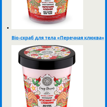
Bio-скраб для тела «Перечная клюква»