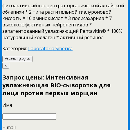
фитоактивный концентрат органической алтайской
облепихи * 2 типа растительной гиалуроновой
кислоты * 10 аминокислот * 3 полисахарида * 7
высокоэффективных нейропептидов *
запатентованный увлажняющий Pentavitin® * 100%
натуральный коллаген * активный ретинол
Категория:
Laboratoria Siberica
Узнать цену ->
×
Запрос цены: Интенсивная
увлажняющая BIO-сыворотка для
лица против первых морщин
Имя
E-mail