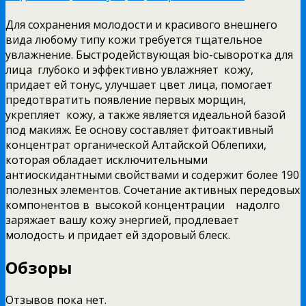
Для сохранения молодости и красивого внешнего
вида любому типу кожи требуется тщательное
увлажнение. Быстродействующая bio-сыворотка для
лица глубоко и эффективно увлажняет кожу,
придает ей тонус, улучшает цвет лица, помогает
предотвратить появление первых морщин,
укрепляет кожу, а также является идеальной базой
под макияж. Ее основу составляет фитоактивный
концентрат органической Алтайской Облепихи,
которая обладает исключительными
антиоскидантными свойствами и содержит более 190
полезных элементов. Сочетание активных передовых
компонентов в высокой концентрации надолго
заряжает вашу кожу энергией, продлевает
молодость и придает ей здоровый блеск.
Обзоры
Отзывов пока нет.