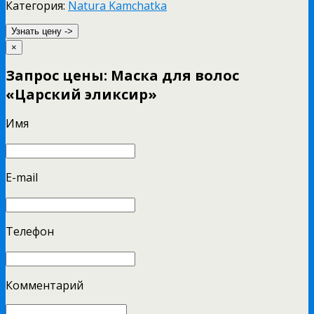
Категория:
Natura Kamchatka
Узнать цену ->
×
Запрос цены: Маска для волос
«Царский эликсир»
Имя
E-mail
Телефон
Комментарий