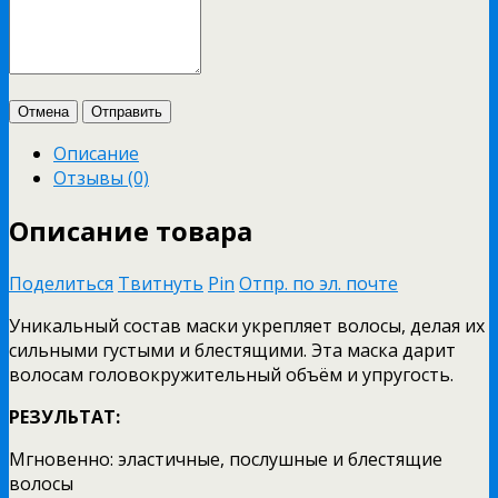
Отмена
Отправить
Описание
Отзывы (0)
Описание товара
Поделиться
Твитнуть
Pin
Отпр. по эл. почте
Уникальный состав маски укрепляет волосы, делая их
сильными густыми и блестящими. Эта маска дарит
волосам головокружительный объём и упругость.
РЕЗУЛЬТАТ:
Мгновенно: эластичные, послушные и блестящие
волосы