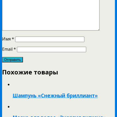
Имя
*
Email
*
Похожие товары
Шампунь «Снежный бриллиант»