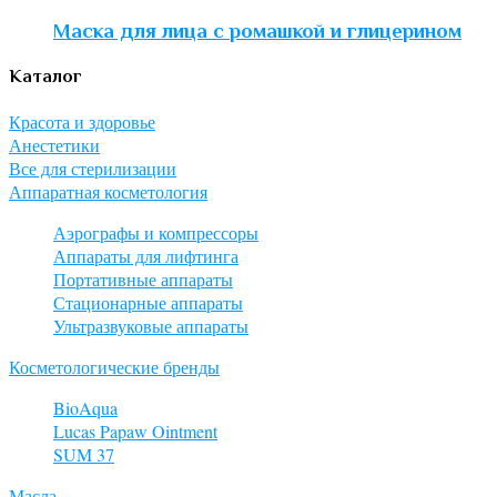
Маска для лица с ромашкой и глицерином
Каталог
Красота и здоровье
Анестетики
Все для стерилизации
Аппаратная косметология
Аэрографы и компрессоры
Аппараты для лифтинга
Портативные аппараты
Стационарные аппараты
Ультразвуковые аппараты
Косметологические бренды
BioAqua
Lucas Papaw Ointment
SUM 37
Масла