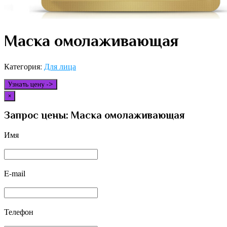
Маска омолаживающая
Категория:
Для лица
Узнать цену ->
×
Запрос цены: Маска омолаживающая
Имя
E-mail
Телефон