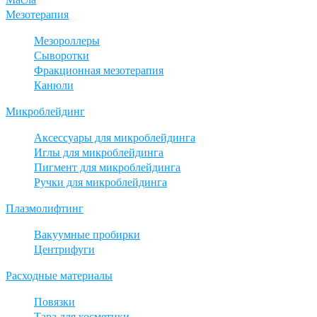
Мезотерапия
Мезороллеры
Сыворотки
Фракционная мезотерапия
Канюли
Микроблейдинг
Аксессуары для микроблейдинга
Иглы для микроблейдинга
Пигмент для микроблейдинга
Ручки для микроблейдинга
Плазмолифтинг
Вакуумные пробирки
Центрифуги
Расходные материалы
Повязки
Тара для косметики