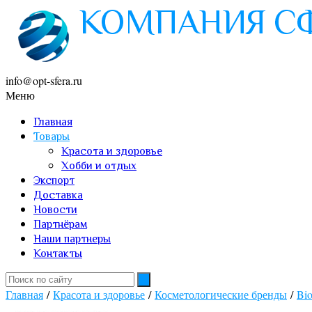
info@opt-sfera.ru
Меню
Главная
Товары
Красота и здоровье
Хобби и отдых
Экспорт
Доставка
Новости
Партнёрам
Наши партнеры
Контакты
Главная
/
Красота и здоровье
/
Косметологические бренды
/
Bi