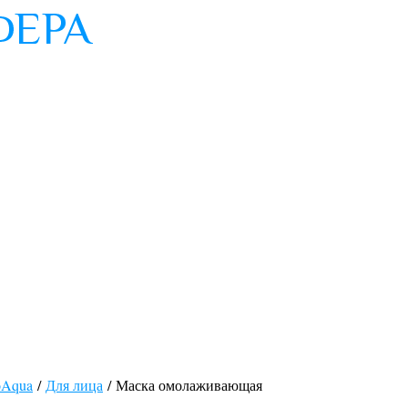
oAqua
/
Для лица
/ Маска омолаживающая