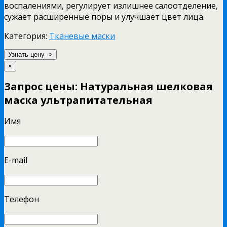
воспалениями, регулирует излишнее салоотделение,
сужает расширенные поры и улучшает цвет лица.
Категория:
Тканевые маски
Узнать цену ->
×
Запрос цены: Натуральная шелковая
маска ультрапитательная
Имя
E-mail
Телефон