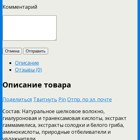
Комментарий
Отмена
Отправить
Описание
Отзывы (0)
Описание товара
Поделиться
Твитнуть
Pin
Отпр. по эл. почте
Состав: Натуральное шелковое волокно,
гиалуроновая и транексамовая кислоты, экстракт
гаммамелиса, экстракты солодки и белого гриба,
аминокислоты, природные отбеливатели и
увлажнители.