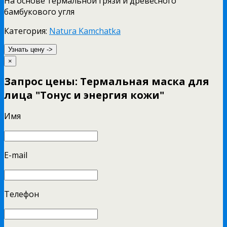
На основе термальной грязи и древесного
бамбукового угля
Категория:
Natura Kamchatka
Узнать цену ->
×
Запрос цены: Термальная маска для
лица "Тонус и энергия кожи"
Имя
E-mail
Телефон