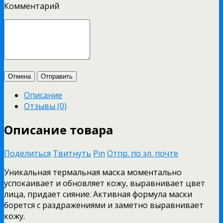
Комментарий
Отмена
Отправить
Описание
Отзывы (0)
Описание товара
Поделиться
Твитнуть
Pin
Отпр. по эл. почте
Уникальная термальная маска моментально
успокаивает и обновляет кожу, выравнивает цвет
лица, придает сияние. Активная формула маски
борется с раздражениями и заметно выравнивает
кожу.