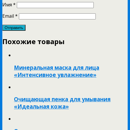
Имя
*
Email
*
Похожие товары
Минеральная маска для лица
«Интенсивное увлажнение»
Очищающая пенка для умывания
«Идеальная кожа»