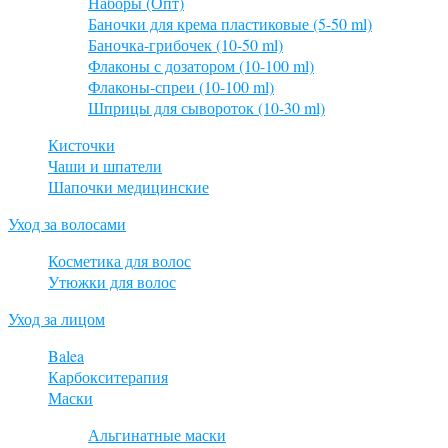
Наборы (Опт)
Баночки для крема пластиковые (5-50 ml)
Баночка-грибочек (10-50 ml)
Флаконы с дозатором (10-100 ml)
Флаконы-спреи (10-100 ml)
Шприцы для сывороток (10-30 ml)
Кисточки
Чаши и шпатели
Шапочки медицинские
Уход за волосами
Косметика для волос
Утюжки для волос
Уход за лицом
Balea
Карбокситерапия
Маски
Альгинатные маски