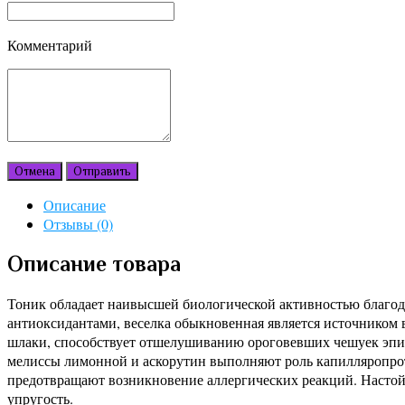
Комментарий
Отмена
Отправить
Описание
Отзывы (0)
Описание товара
Тоник обладает наивысшей биологической активностью благода
антиоксидантами, веселка обыкновенная является источником 
шлаки, способствует отшелушиванию ороговевших чешуек эпид
мелиссы лимонной и аскорутин выполняют роль капилляропрот
предотвращают возникновение аллергических реакций. Настой 
упругость.