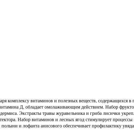
ря комплексу витаминов и полезных веществ, содержащихся в г
витамина Д, обладает омолаживающим действием. Набор фруктов
ермиса. Экстракты травы журавельника и гриба лисички укрепл
ектора. Набор витаминов и лесных ягод стимулирует процессы 
полыни и лофанта анисового обеспечивает профилактику увядан