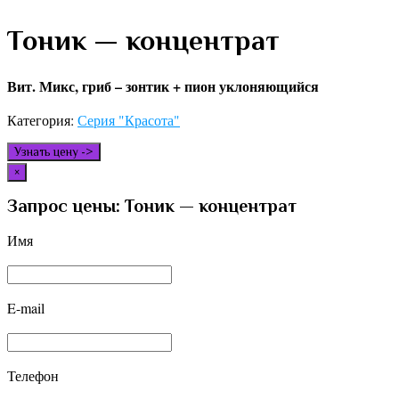
Тоник — концентрат
Вит. Микс, гриб – зонтик + пион уклоняющийся
Категория:
Серия "Красота"
Узнать цену ->
×
Запрос цены: Тоник — концентрат
Имя
E-mail
Телефон