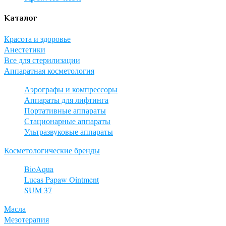
Каталог
Красота и здоровье
Анестетики
Все для стерилизации
Аппаратная косметология
Аэрографы и компрессоры
Аппараты для лифтинга
Портативные аппараты
Стационарные аппараты
Ультразвуковые аппараты
Косметологические бренды
BioAqua
Lucas Papaw Ointment
SUM 37
Масла
Мезотерапия