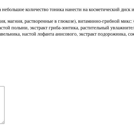
небольшое количество тоника нанести на косметический диск и 
ция, магния, растворенные в глюкозе), витаминно-грибной микс:
настой полыни, экстракт гриба-зонтика, растительный увлажнит
вельника, настой лофанта анисового, экстракт подорожника, сок