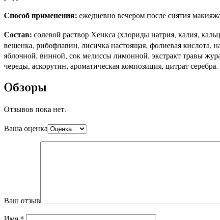
Способ применения:
ежедневно вечером после снятия макияжа 
Состав:
солевой раствор Хенкса (хлориды натрия, калия, каль
вешенка, рибофлавин, лисичка настоящая, фолиевая кислота, 
яблочной, винной, сок мелиссы лимонной, экстракт травы жура
череды, аскорутин, ароматическая композиция, цитрат серебра.
Обзоры
Отзывов пока нет.
Ваша оценка
Ваш отзыв
Имя
*