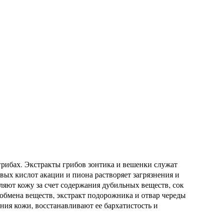
рибах. Экстракты грибов зонтика и вешенки служат
ых кислот акации и пиона растворяет загрязнения и
яют кожу за счет содержания дубильных веществ, сок
обмена веществ, экстракт подорожника и отвар череды
ия кожи, восстанавливают ее бархатистость и