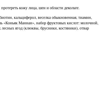
протереть кожу лица, шеи и области декольте.
 биотин, кальциферол, веселка обыкновенная, тиамин,
ель «Коньяк Маннан», набор фруктовых кислот: молочной,
 лесных ягод (клюквы, брусники, костяники), отвар