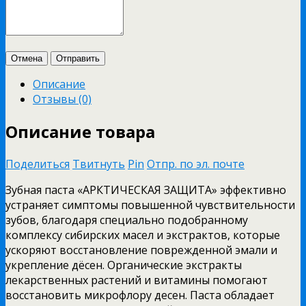
Отмена
Отправить
Описание
Отзывы (0)
Описание товара
Поделиться
Твитнуть
Pin
Отпр. по эл. почте
Зубная паста «АРКТИЧЕСКАЯ ЗАЩИТА» эффективно
устраняет симптомы повышенной чувствительности
зубов, благодаря специально подобранному
комплексу сибирских масел и экстрактов, которые
ускоряют восстановление поврежденной эмали и
укрепление дёсен. Органические экстракты
лекарственных растений и витамины помогают
восстановить микрофлору десен. Паста обладает