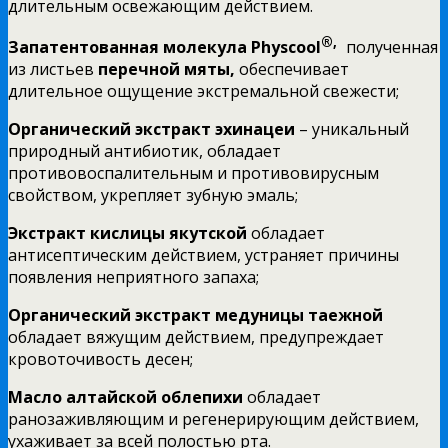
длительным освежающим действием.
®,
Запатентованная молекула
Physcool
полученная
из листьев
перечной мяты,
обеспечивает
длительное ощущение экстремальной свежести;
Органический экстракт эхинацеи
– уникальный
природный антибиотик, обладает
противовоспалительным и противовирусным
свойством, укрепляет зубную эмаль;
Экстракт кислицы якутской
обладает
антисептическим действием, устраняет причины
появления неприятного запаха;
Органический экстракт медуницы таежной
обладает вяжущим действием, предупреждает
кровоточивость десен;
Масло алтайской облепихи
обладает
ранозаживляющим и регенерирующим действием,
ухаживает за всей полостью рта.