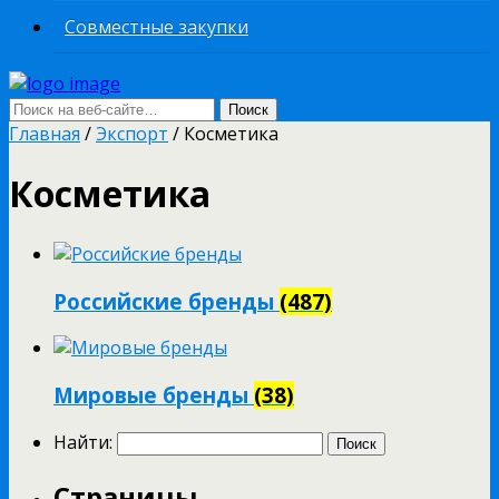
Совместные закупки
Главная
/
Экспорт
/ Косметика
Косметика
Российские бренды
(487)
Мировые бренды
(38)
Найти:
Страницы