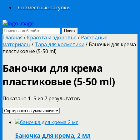
Совместные закупки
Главная
/
Красота и здоровье
/
Расходные
материалы
/
Тара для косметики
/ Баночки для крема
пластиковые (5-50 ml)
Баночки для крема
пластиковые (5-50 ml)
Показано 1–5 из 7 результатов
Баночка для крема, 2 мл