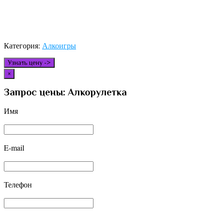
Категория:
Алкоигры
Узнать цену ->
×
Запрос цены: Алкорулетка
Имя
E-mail
Телефон