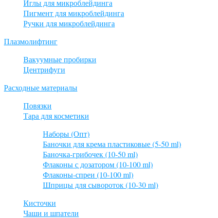
Иглы для микроблейдинга
Пигмент для микроблейдинга
Ручки для микроблейдинга
Плазмолифтинг
Вакуумные пробирки
Центрифуги
Расходные материалы
Повязки
Тара для косметики
Наборы (Опт)
Баночки для крема пластиковые (5-50 ml)
Баночка-грибочек (10-50 ml)
Флаконы с дозатором (10-100 ml)
Флаконы-спреи (10-100 ml)
Шприцы для сывороток (10-30 ml)
Кисточки
Чаши и шпатели