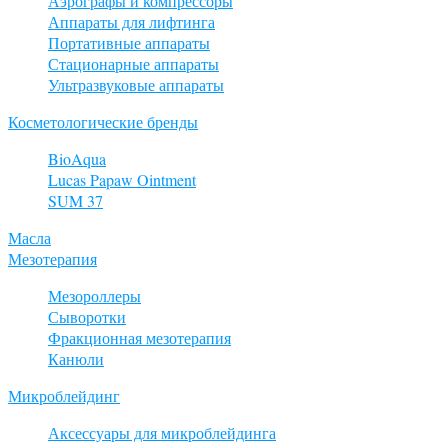
Аэрографы и компрессоры
Аппараты для лифтинга
Портативные аппараты
Стационарные аппараты
Ультразвуковые аппараты
Косметологические бренды
BioAqua
Lucas Papaw Ointment
SUM 37
Масла
Мезотерапия
Мезороллеры
Сыворотки
Фракционная мезотерапия
Канюли
Микроблейдинг
Аксессуары для микроблейдинга