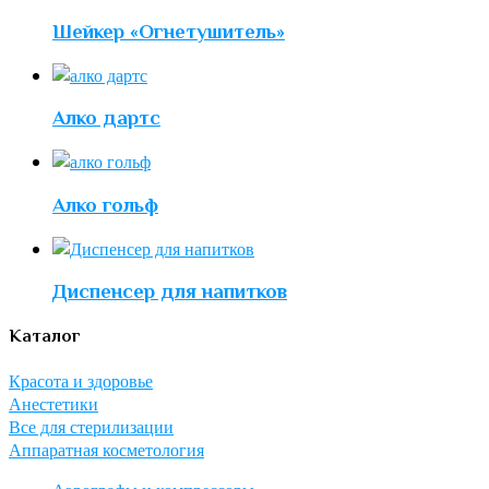
Шейкер «Огнетушитель»
Алко дартс
Алко гольф
Диспенсер для напитков
Каталог
Красота и здоровье
Анестетики
Все для стерилизации
Аппаратная косметология