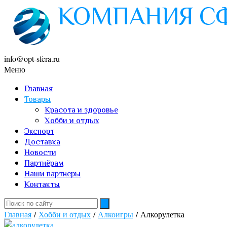
info@opt-sfera.ru
Меню
Главная
Товары
Красота и здоровье
Хобби и отдых
Экспорт
Доставка
Новости
Партнёрам
Наши партнеры
Контакты
Главная
/
Хобби и отдых
/
Алкоигры
/ Алкорулетка