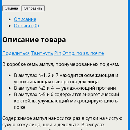
Отмена
Отправить
Описание
Отзывы (0)
Описание товара
Поделиться
Твитнуть
Pin
Отпр. по эл. почте
В коробке семь ампул, пронумерованных по дням.
В ампулах №1, 2 и 7 находится освежающая и
успокаивающая сыворотка для лица.
В ампулах №3 и 4 — увлажняющий протеин.
В ампулах №5 и 6 содержится энергетический
коктейль, улучшающий микроциркуляцию в
коже.
Содержимое ампул наносится раз в сутки на чистую
сухую кожу лица, шеи и декольте. В ампулах