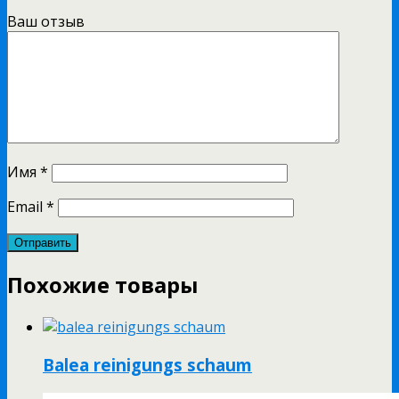
Ваш отзыв
Имя
*
Email
*
Похожие товары
Balea reinigungs schaum