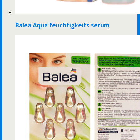
Balea Aqua feuchtigkeits serum