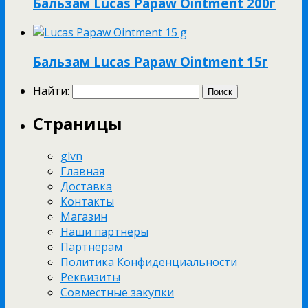
Бальзам Lucas Papaw Ointment 200г
Бальзам Lucas Papaw Ointment 15г
Найти:
Страницы
glvn
Главная
Доставка
Контакты
Магазин
Наши партнеры
Партнёрам
Политика Конфиденциальности
Реквизиты
Совместные закупки