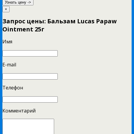
Узнать цену ->
×
Запрос цены: Бальзам Lucas Papaw
Ointment 25г
Имя
E-mail
Телефон
Комментарий