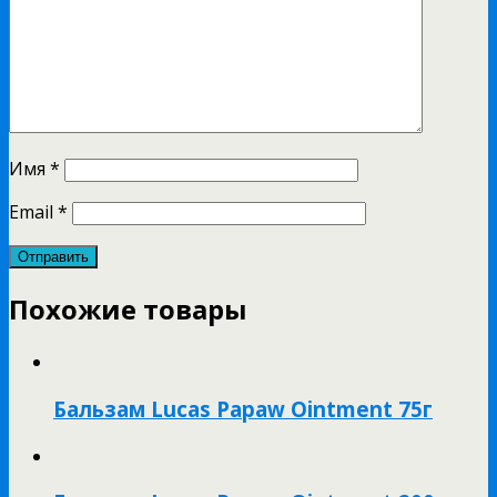
Имя
*
Email
*
Похожие товары
Бальзам Lucas Papaw Ointment 75г