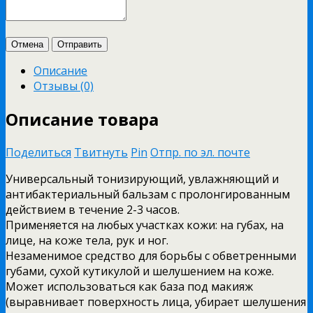
Отмена
Отправить
Описание
Отзывы (0)
Описание товара
Поделиться
Твитнуть
Pin
Отпр. по эл. почте
Универсальный тонизирующий, увлажняющий и
антибактериальный бальзам с пролонгированным
действием в течение 2-3 часов.
Применяется на любых участках кожи: на губах, на
лице, на коже тела, рук и ног.
Незаменимое средство для борьбы с обветренными
губами, сухой кутикулой и шелушением на коже.
Может использоваться как база под макияж
(выравнивает поверхность лица, убирает шелушения