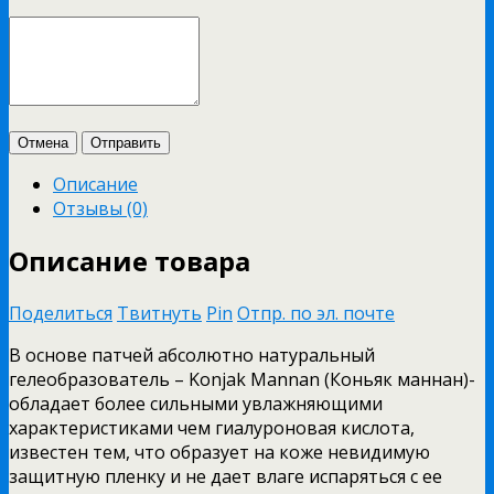
Отмена
Отправить
Описание
Отзывы (0)
Описание товара
Поделиться
Твитнуть
Pin
Отпр. по эл. почте
В основе патчей абсолютно натуральный
гелеобразователь – Konjak Mannan (Коньяк маннан)-
обладает более сильными увлажняющими
характеристиками чем гиалуроновая кислота,
известен тем, что образует на коже невидимую
защитную пленку и не дает влаге испаряться с ее