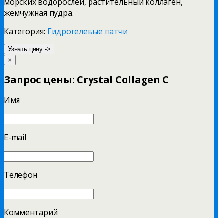
морских водорослей, растительный коллаген,
жемчужная пудра.
Категория:
Гидрогелевые патчи
Узнать цену ->
×
Запрос цены: Crystal Collagen C
Имя
E-mail
Телефон
Комментарий