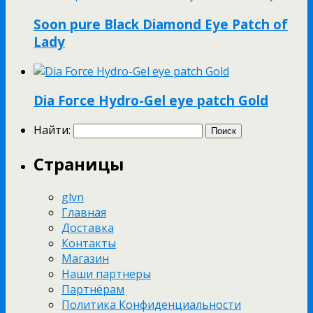
Soon pure Black Diamond Eye Patch of
Lady
Dia Fогсе Hydro-Gel еуе раtсh Gold
Найти:
Страницы
glvn
Главная
Доставка
Контакты
Магазин
Наши партнеры
Партнёрам
Политика Конфиденциальности