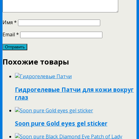
Имя
*
Email
*
Похожие товары
Гидрогелевые Патчи для кожи вокруг
глаз
Soon pure Gold eyes gel sticker