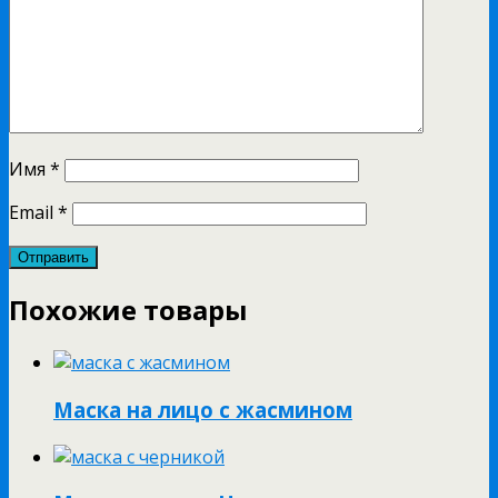
Имя
*
Email
*
Похожие товары
Маска на лицо с жасмином