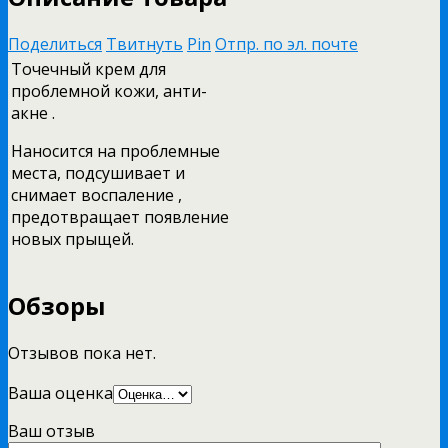
Поделиться
Твитнуть
Pin
Отпр. по эл. почте
Точечный крем для
проблемной кожи, анти-
акне .
Наносится на проблемные
места, подсушивает и
снимает воспаление ,
предотвращает появление
новых прыщей.
Обзоры
Отзывов пока нет.
Ваша оценка
Ваш отзыв