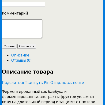
Комментарий
Отмена
Отправить
Описание
Отзывы (0)
Описание товара
Поделиться
Твитнуть
Pin
Отпр. по эл. почте
Ферментированный сок бамбука и
ферментированные экстракты фруктов увлажнят
кожу на длительный период и защитят от потери