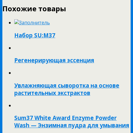
Похожие товары
Набор SU:M37
Регенерирующая эссенция
Увлажняющая сыворотка на основе
растительных экстрактов
Sum37 White Award Enzyme Powder
Wash — Энзимная пудра для умывания