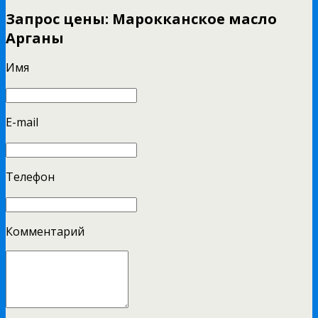
Запрос цены: Марокканское масло
Арганы
Имя
E-mail
Телефон
Комментарий