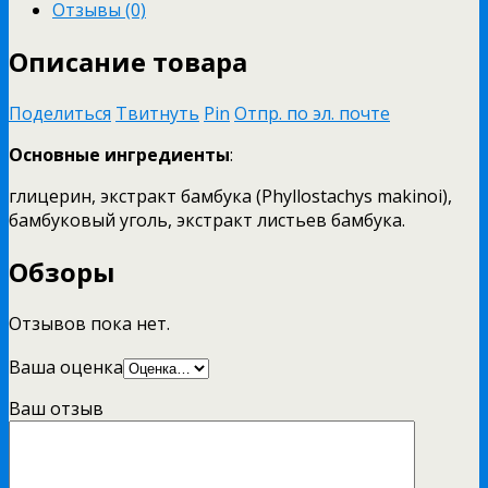
Отзывы (0)
Описание товара
Поделиться
Твитнуть
Pin
Отпр. по эл. почте
Основные ингредиенты
:
глицерин, экстракт бамбука (Phyllostachys makinoi),
бамбуковый уголь, экстракт листьев бамбука.
Обзоры
Отзывов пока нет.
Ваша оценка
Ваш отзыв