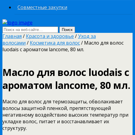
Совместные закупки
Главная
/
Красота и здоровье
/
Уход за
волосами
/
Косметика для волос
/ Масло для волос
luodais с ароматом lancome, 80 мл.
Масло для волос luodais с
ароматом lancome, 80 мл.
Масло для волос для термозащиты, обволакивает
волосы защитной пленкой, препятствующей
негативному воздействию высоких температур при
укладке волос, питает и восстанавливает их
структуру.