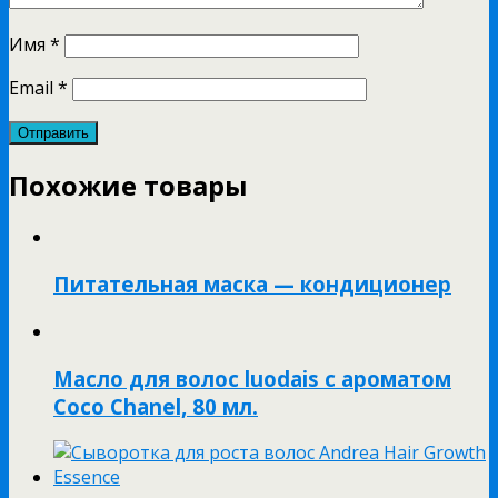
Имя
*
Email
*
Похожие товары
Питательная маска — кондиционер
Масло для волос luodais с ароматом
Coco Chanel, 80 мл.