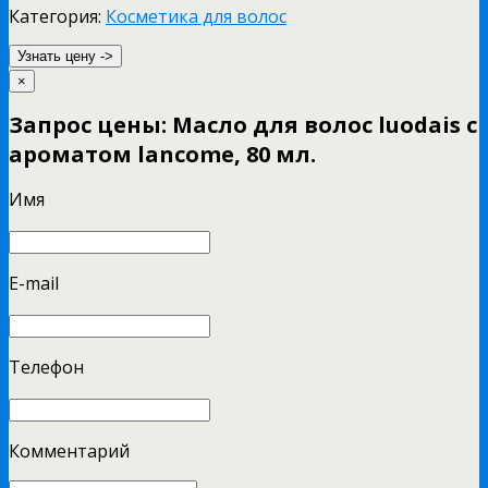
Категория:
Косметика для волос
Узнать цену ->
×
Запрос цены: Масло для волос luodais с
ароматом lancome, 80 мл.
Имя
E-mail
Телефон
Комментарий