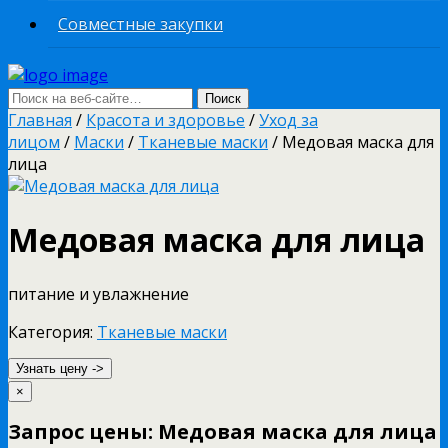
Совместные закупки
Главная
/
Красота и здоровье
/
Уход за
лицом
/
Маски
/
Тканевые маски
/ Медовая маска для
лица
Медовая маска для лица
питание и увлажнение
Категория:
Тканевые маски
Узнать цену ->
×
Запрос цены: Медовая маска для лица