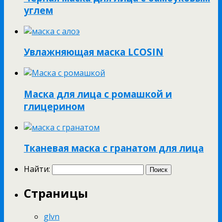
углем
Увлажняющая маска LCOSIN
Маска для лица с ромашкой и
глицерином
Тканевая маска с гранатом для лица
Найти:
Страницы
glvn