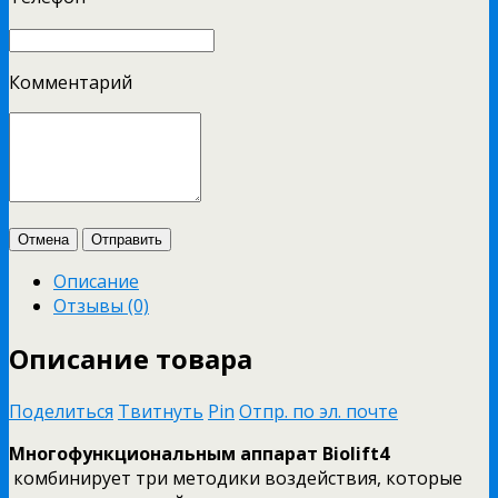
Комментарий
Отмена
Отправить
Описание
Отзывы (0)
Описание товара
Поделиться
Твитнуть
Pin
Отпр. по эл. почте
Многофункциональным аппарат Biolift4
комбинирует три методики воздействия, которые