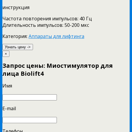
инструкция
Частота повторения импульсов: 40 Гц
Длительность импульсов: 50-200 мкс
Категория:
Аппараты для лифтинга
Узнать цену ->
×
Запрос цены: Миостимулятор для
лица Biolift4
Имя
E-mail
Телефон