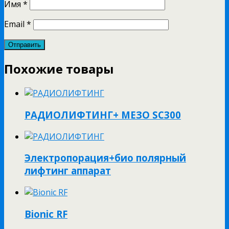
Имя
*
Email
*
Похожие товары
РАДИОЛИФТИНГ+ МЕЗО SC300
Электропорация+био полярный
лифтинг аппарат
Bionic RF