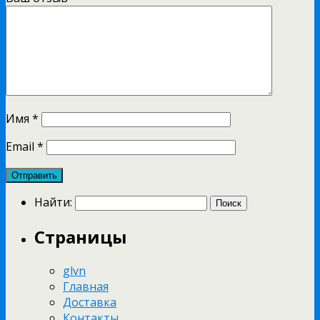
Имя
*
Email
*
Найти:
Страницы
glvn
Главная
Доставка
Контакты