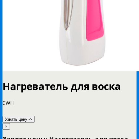
Нагреватель для воска
CWH
Узнать цену ->
×
Запрос цены: Нагреватель для воска