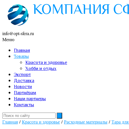
info@opt-sfera.ru
Меню
Главная
Товары
Красота и здоровье
Хобби и отдых
Экспорт
Доставка
Новости
Партнёрам
Наши партнеры
Контакты
Главная
/
Красота и здоровье
/
Расходные материалы
/
Тара для