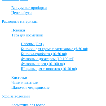
Вакуумные пробирки
Центрифуги
Расходные материалы
Повязки
Тара для косметики
Наборы (Опт)
Баночки для крема пластиковые (5-50 ml)
Баночка-грибочек (10-50 ml)
Флаконы с дозатором (10-100 ml)
Флаконы-спреи (10-100 ml)
Шприцы для сывороток (10-30 ml)
Кисточки
Чаши и шпатели
Шапочки медицинские
Уход за волосами
Косметика для волос