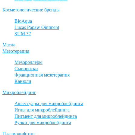
Косметологические бренды
BioAqua
Lucas Papaw Ointment
SUM 37
Масла
Мезотерапия
Мезороллеры
Сыворотки
Фракционная мезотерапия
Канюли
Микроблейдинг
Аксессуары для микроблейдинга
Иглы для микроблейдинга
Пигмент для микроблейдинга
Ручки для микроблейдинга
Плазмолифтинг