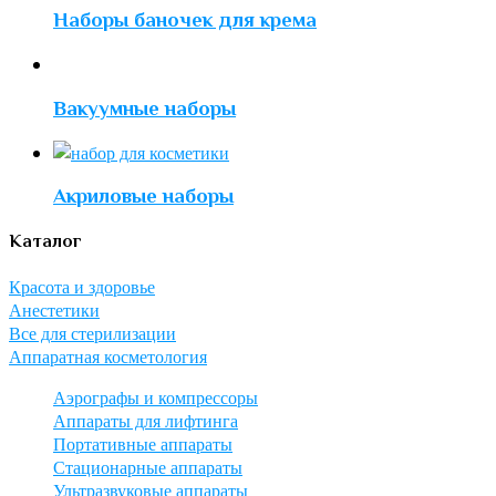
Наборы баночек для крема
Вакуумные наборы
Акриловые наборы
Каталог
Красота и здоровье
Анестетики
Все для стерилизации
Аппаратная косметология
Аэрографы и компрессоры
Аппараты для лифтинга
Портативные аппараты
Стационарные аппараты
Ультразвуковые аппараты