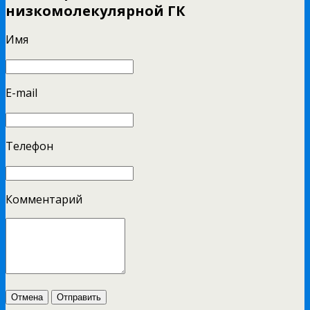
низкомолекулярной ГК
Имя
E-mail
Телефон
Комментарий
Отмена
Отправить