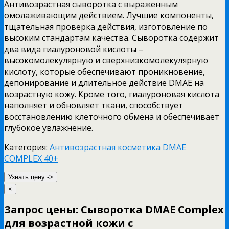
Антивозрастная сыворотка с выраженным
омолаживающим действием. Лучшие компоненты,
тщательная проверка действия, изготовление по
высоким стандартам качества. Сыворотка содержит
два вида гиалуроновой кислоты –
высокомолекулярную и сверхнизкомолекулярную
кислоту, которые обеспечивают проникновение,
депонирование и длительное действие DMAE на
возрастную кожу. Кроме того, гиалуроновая кислота
наполняет и обновляет ткани, способствует
восстановлению клеточного обмена и обеспечивает
глубокое увлажнение.
Категория:
Антивозрастная косметика DMAE
COMPLEX 40+
Узнать цену ->
×
Запрос цены: Сыворотка DMAE Complex
для возрастной кожи с