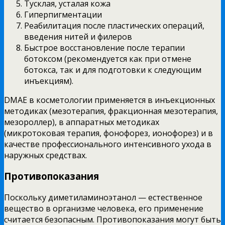
Тусклая, усталая кожа
Гиперпигментации
Реабилитация после пластических операций,
введения нитей и филеров
Быстрое восстановление после терапии
ботоксом (рекомендуется как при отмене
ботокса, так и для подготовки к следующим
инъекциям).
DMAE в косметологии применяется в инъекционных
методиках (мезотерапия, фракционная мезотерапия,
мезороллер), в аппаратных методиках
(микротоковая терапия, фонофорез, ионофорез) и в
качестве профессионального интенсивного ухода в
наружных средствах.
Противопоказания
Поскольку диметиламиноэтанол — естественное
вещество в организме человека, его применение
считается безопасным. Противопоказания могут быть