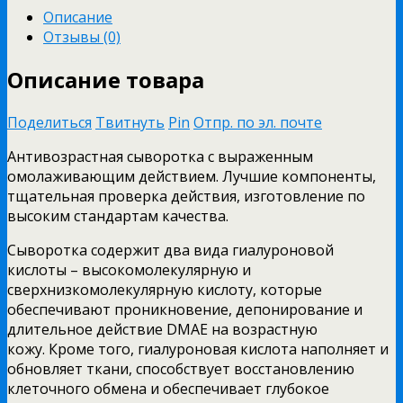
Описание
Отзывы (0)
Описание товара
Поделиться
Твитнуть
Pin
Отпр. по эл. почте
Антивозрастная сыворотка с выраженным
омолаживающим действием. Лучшие компоненты,
тщательная проверка действия, изготовление по
высоким стандартам качества.
Сыворотка содержит два вида гиалуроновой
кислоты – высокомолекулярную и
сверхнизкомолекулярную кислоту, которые
обеспечивают проникновение, депонирование и
длительное действие DMAE на возрастную
кожу. Кроме того, гиалуроновая кислота наполняет и
обновляет ткани, способствует восстановлению
клеточного обмена и обеспечивает глубокое