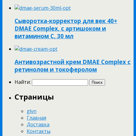
Сыворотка-корректор для век 40+
DMAE Complex, с артишоком и
витамином С, 30 мл
Антивозрастной крем DMAE Complex с
ретинолом и токоферолом
Найти:
Страницы
glvn
Главная
Доставка
Контакты