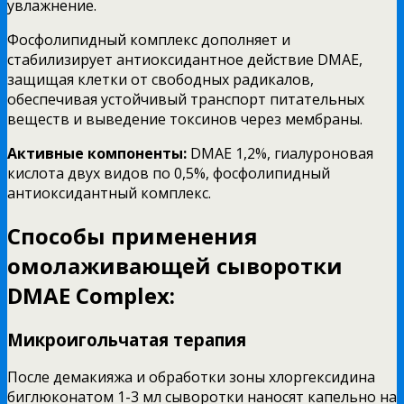
увлажнение.
Фосфолипидный комплекс дополняет и
стабилизирует антиоксидантное действие DMAE,
защищая клетки от свободных радикалов,
обеспечивая устойчивый транспорт питательных
веществ и выведение токсинов через мембраны.
Активные компоненты:
DMAE 1,2%, гиалуроновая
кислота двух видов по 0,5%, фосфолипидный
антиоксидантный комплекс.
Способы применения
омолаживающей сыворотки
DMAE Complex:
Микроигольчатая терапия
После демакияжа и обработки зоны хлоргексидина
биглюконатом 1-3 мл сыворотки наносят капельно на