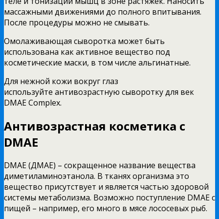
теле и тонизации мышц в зоне растяжек. Наносить
массажными движениями до полного впитывания.
После процедуры можно не смывать.
Омолаживающая сыворотка может быть
использована как активное вещество под
косметические маски, в том числе альгинатные.
Для нежной кожи вокруг глаз
используйте антивозрастную сыворотку для век
DMAE Complex.
Антивозрастная косметика с
DMAE
DMAE (ДМАЕ) – сокращенное название вещества
диметиламиноэтанола. В тканях организма это
вещество присутствует и является частью здоровой
системы метаболизма. Возможно поступление DMAE с
пищей – например, его много в мясе лососевых рыб.