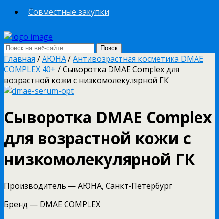
Совместные закупки
Главная
/
АЮНА
/
Антивозрастная косметика DMAE
COMPLEX 40+
/ Сыворотка DMAE Complex для
возрастной кожи с низкомолекулярной ГК
Сыворотка DMAE Complex
для возрастной кожи с
низкомолекулярной ГК
Производитель — АЮНА, Санкт-Петербург
Бренд — DMAE COMPLEX