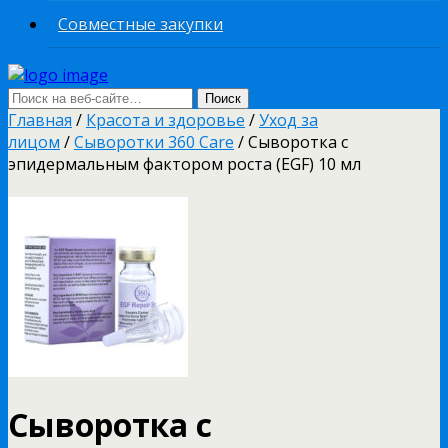
Совместные закупки
Главная
/
Красота и здоровье
/
Уход за
лицом
/
Сыворотки 360 Care
/ Сыворотка с
эпидермальным фактором роста (EGF) 10 мл
Сыворотка с