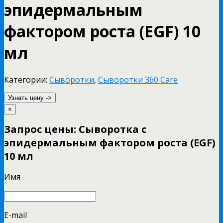
эпидермальным
фактором роста (EGF) 10
мл
Категории:
Сыворотки
,
Сыворотки 360 Care
Узнать цену ->
×
Запрос цены: Сыворотка с
эпидермальным фактором роста (EGF)
10 мл
Имя
E-mail