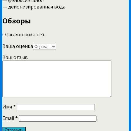
— феноксиэтанол
— деионизированная вода
Обзоры
Отзывов пока нет.
Ваша оценка
Ваш отзыв
Имя
*
Email
*