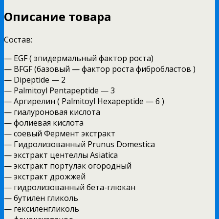
Описание товара
Состав:
— EGF ( эпидермальный фактор роста)
— BFGF (базовый — фактор роста фибробластов )
— Dipeptide — 2
— Palmitoyl Pentapeptide — 3
— Аргирелин ( Palmitoyl Hexapeptide — 6 )
— гиалуроновая кислота
— фолиевая кислота
— соевый Фермент экстракт
— Гидролизованный Prunus Domestica
— экстракт центеллы Asiatica
— экстракт портулак огородный
— экстракт дрожжей
— гидролизованный бета-глюкан
— бутилен гликоль
— гексиленгликоль