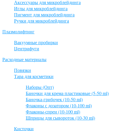
Аксессуары для микроблейдинга
Иглы для микроблейдинга
Пигмент для микроблейдинга
Ручки для микроблейдинга
Плазмолифтинг
Вакуумные пробирки
Центрифуги
Расходные материалы
Повязки
Тара для косметики
Наборы (Опт)
Баночки для крема пластиковые (5-50 ml)
Баночка-грибочек (10-50 ml)
Флаконы с дозатором (10-100 ml)
Флаконы-спреи (10-100 ml)
Шприцы для сывороток (10-30 ml)
Кисточки