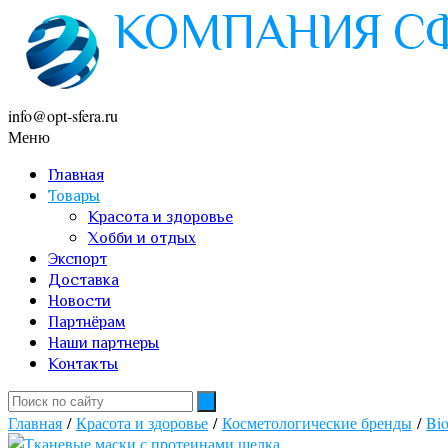
info@opt-sfera.ru
Меню
Главная
Товары
Красота и здоровье
Хобби и отдых
Экспорт
Доставка
Новости
Партнёрам
Наши партнеры
Контакты
Главная
/
Красота и здоровье
/
Косметологические бренды
/
Bi