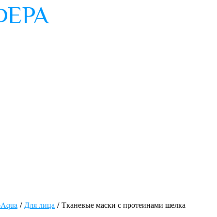
oAqua
/
Для лица
/ Тканевые маски с протеинами шелка