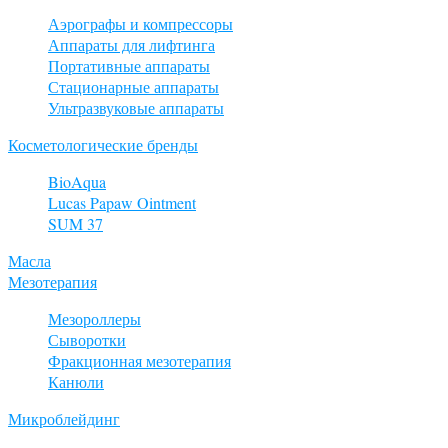
Аэрографы и компрессоры
Аппараты для лифтинга
Портативные аппараты
Стационарные аппараты
Ультразвуковые аппараты
Косметологические бренды
BioAqua
Lucas Papaw Ointment
SUM 37
Масла
Мезотерапия
Мезороллеры
Сыворотки
Фракционная мезотерапия
Канюли
Микроблейдинг