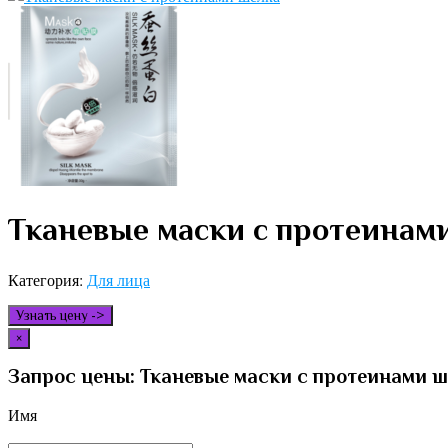
Тканевые маски с протеинам
Категория:
Для лица
Узнать цену ->
×
Запрос цены: Тканевые маски с протеинами 
Имя