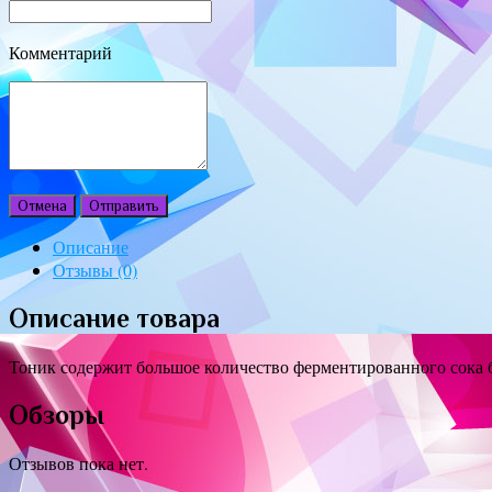
Комментарий
Отмена
Отправить
Описание
Отзывы (0)
Описание товара
Тоник содержит большое количество ферментированного сока б
Обзоры
Отзывов пока нет.