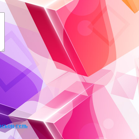
Лосьон-гель