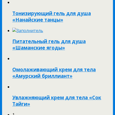
Тонизирующий гель для душа
«Нанайские танцы»
Питательный гель для душа
«Шаманские ягоды»
Омолаживающий крем для тела
«Амурский бриллиант»
Увлажняющий крем для тела «Сок
Тайги»
1