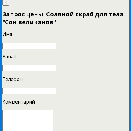
×
Запрос цены: Соляной скраб для тела
"Сон великанов"
Имя
E-mail
Телефон
Комментарий