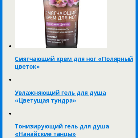
Смягчающий крем для ног «Полярный
цветок»
Увлажняющий гель для душа
«Цветущая тундра»
Тонизирующий гель для душа
«Нанайские танцы»