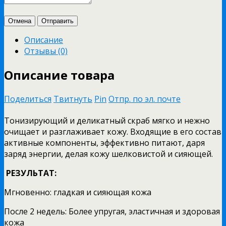
Отмена
Отправить
Описание
Отзывы (0)
Описание товара
Поделиться
Твитнуть
Pin
Отпр. по эл. почте
Тонизирующий и деликатный скраб мягко и нежно
очищает и разглаживает кожу. Входящие в его состав
активные компоненты, эффективно питают, даря
заряд энергии, делая кожу шелковистой и сияющей.
РЕЗУЛЬТАТ:
Мгновенно: гладкая и сияющая кожа
После 2 недель: Более упругая, эластичная и здоровая
кожа