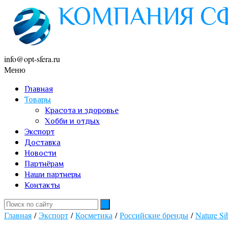
info@opt-sfera.ru
Меню
Главная
Товары
Красота и здоровье
Хобби и отдых
Экспорт
Доставка
Новости
Партнёрам
Наши партнеры
Контакты
Главная
/
Экспорт
/
Косметика
/
Российские бренды
/
Nature Si