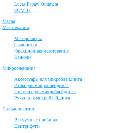
Lucas Papaw Ointment
SUM 37
Масла
Мезотерапия
Мезороллеры
Сыворотки
Фракционная мезотерапия
Канюли
Микроблейдинг
Аксессуары для микроблейдинга
Иглы для микроблейдинга
Пигмент для микроблейдинга
Ручки для микроблейдинга
Плазмолифтинг
Вакуумные пробирки
Центрифуги