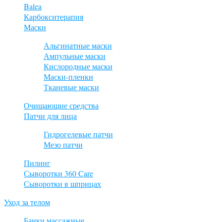
Balea
Карбокситерапия
Маски
Альгинатные маски
Ампульные маски
Кислородные маски
Маски-пленки
Тканевые маски
Очищающие средства
Патчи для лица
Гидрогелевые патчи
Мезо патчи
Пилинг
Сыворотки 360 Care
Сыворотки в шприцах
Уход за телом
Банки массажные