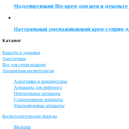
Моделирующий Bio-крем для шеи и декольте
Натуральный омолаживающий крем-суприм д
Каталог
Красота и здоровье
Анестетики
Все для стерилизации
Аппаратная косметология
Аэрографы и компрессоры
Аппараты для лифтинга
Портативные аппараты
Стационарные аппараты
Ультразвуковые аппараты
Косметологические бренды
BioAqua