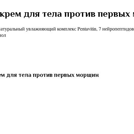
крем для тела против первых
атуральный увлажняющий комплекс Pentavitin, 7 нейропептидов,
нол
м для тела против первых морщин