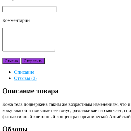
Комментарий
Отмена
Отправить
Описание
Отзывы (0)
Описание товара
Кожа тела подвержена таким же возрастным изменениям, что и к
кожу влагой и повышает её тонус, разглаживает и смягчает, с
фитоактивный клеточный концентрат органической Алтайской
Обзоры