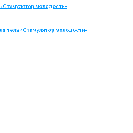
 «Стимулятор молодости»
ля тела «Стимулятор молодости»