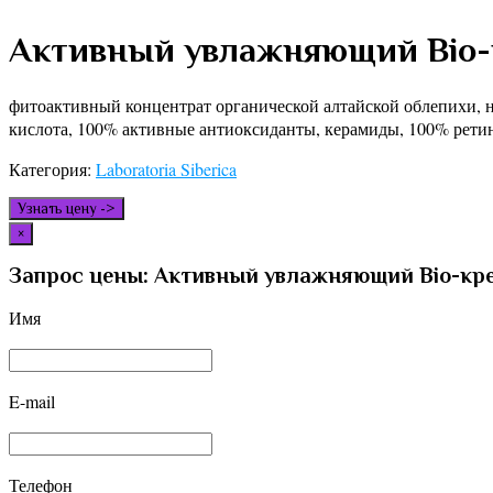
Активный увлажняющий Bio-
фитоактивный концентрат органической алтайской облепихи, н
кислота, 100% активные антиоксиданты, керамиды, 100% рети
Категория:
Laboratoria Siberica
Узнать цену ->
×
Запрос цены: Активный увлажняющий Bio-кре
Имя
E-mail
Телефон