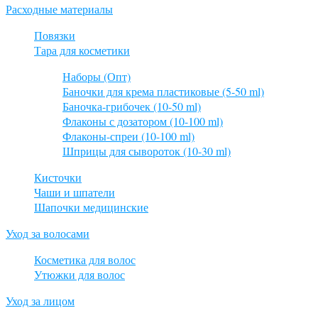
Расходные материалы
Повязки
Тара для косметики
Наборы (Опт)
Баночки для крема пластиковые (5-50 ml)
Баночка-грибочек (10-50 ml)
Флаконы с дозатором (10-100 ml)
Флаконы-спреи (10-100 ml)
Шприцы для сывороток (10-30 ml)
Кисточки
Чаши и шпатели
Шапочки медицинские
Уход за волосами
Косметика для волос
Утюжки для волос
Уход за лицом