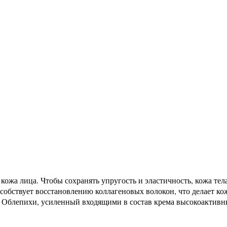
ожа лица. Чтобы сохранять упругость и эластичность, кожа тела
пособствует восстановлению коллагеновых волокон, что делает к
 Облепихи, усиленный входящими в состав крема высокоактив