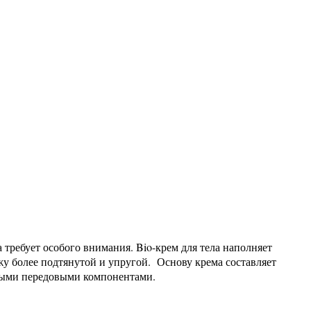
 требует особого внимания. Bio-крем для тела наполняет
ожу более подтянутой и упругой. Основу крема составляет
ными передовыми компонентами.