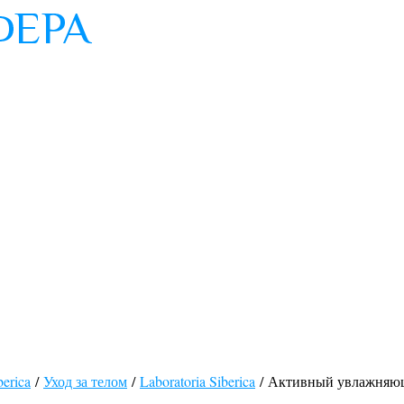
berica
/
Уход за телом
/
Laboratoria Siberica
/ Активный увлажняющ