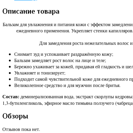
Описание товара
Бальзам для увлажнения и питания кожи с эффектом замедления
ежедневного применения. Укрепляет стенки капилляров, 
Для замедления роста нежелательных волос и
Снимает зуд и успокаивает раздражённую кожу;
Бальзам замедляет рост волос на лице и теле;
Бережно ухаживает за кожей, придавая ей гладкость и ше
Увлажняет и тонизирует;
Подходит самой чувствительной коже для ежедневного п
Великолепное средство и для мужчин после бритья.
Состав:
деминерализованная вода, экстракт скорлупы кедровых
1,3-бутиленгликоль, эфирное масло тимьяна ползучего (чабреца
Обзоры
Отзывов пока нет.