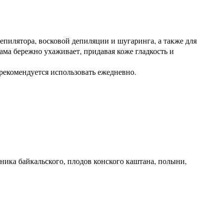
депилятора, восковой депиляции и шугаринга, а также для
ама бережно ухаживает, придавая коже гладкость и
рекомендуется использовать ежедневно.
ника байкальского, плодов конского каштана, полыни,