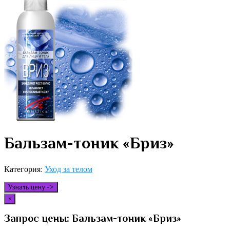
Бальзам-тоник «Бриз»
Категория:
Уход за телом
Узнать цену ->
×
Запрос цены: Бальзам-тоник «Бриз»