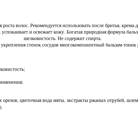
 роста волос. Рекомендуется использовать после бритья, крема-
успокаивает и освежает кожу. Богатая природная формула бальз
шелковистость. Не содержит спирта.
 укрепления стенок сосудов многокомпонентный бальзам-тоник 
лковистость;
рименения;
 орехов, цветочная вода мяты, экстракты ржаных отрубей, шлем
).