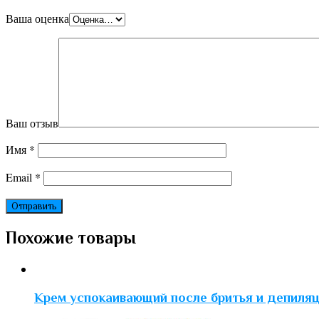
Ваша оценка
Ваш отзыв
Имя
*
Email
*
Похожие товары
Крем успокаивающий после бритья и депиля