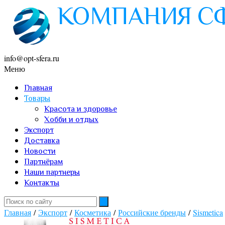
info@opt-sfera.ru
Меню
Главная
Товары
Красота и здоровье
Хобби и отдых
Экспорт
Доставка
Новости
Партнёрам
Наши партнеры
Контакты
Главная
/
Экспорт
/
Косметика
/
Российские бренды
/
Sismetica