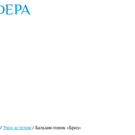
/
Уход за телом
/ Бальзам-тоник «Бриз»