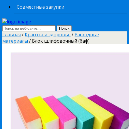
Совместные закупки
Главная
/
Красота и здоровье
/
Расходные
материалы
/ Блок шлифовочный (баф)