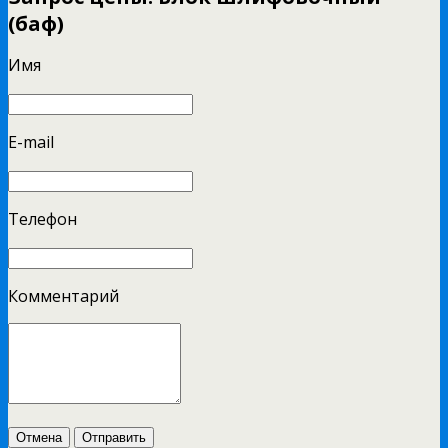
(баф)
Имя
E-mail
Телефон
Комментарий
Отмена
Отправить