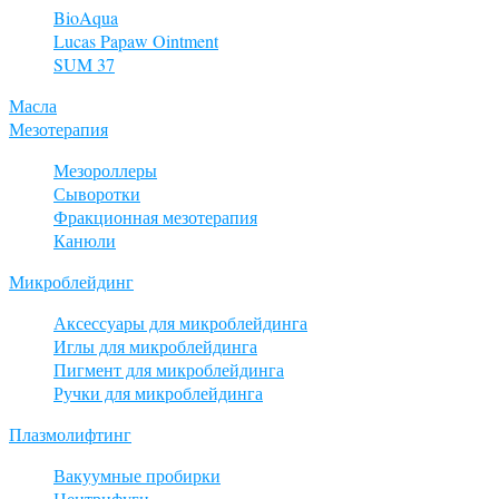
BioAqua
Lucas Papaw Ointment
SUM 37
Масла
Мезотерапия
Мезороллеры
Сыворотки
Фракционная мезотерапия
Канюли
Микроблейдинг
Аксессуары для микроблейдинга
Иглы для микроблейдинга
Пигмент для микроблейдинга
Ручки для микроблейдинга
Плазмолифтинг
Вакуумные пробирки
Центрифуги