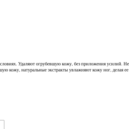
словиях. Удаляют огрубевшую кожу, без приложения усилий. Не
шую кожу, натуральные экстракты увлажняют кожу ног, делая ее