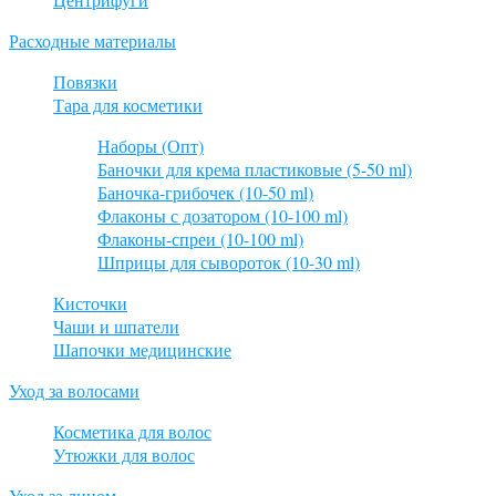
Расходные материалы
Повязки
Тара для косметики
Наборы (Опт)
Баночки для крема пластиковые (5-50 ml)
Баночка-грибочек (10-50 ml)
Флаконы с дозатором (10-100 ml)
Флаконы-спреи (10-100 ml)
Шприцы для сывороток (10-30 ml)
Кисточки
Чаши и шпатели
Шапочки медицинские
Уход за волосами
Косметика для волос
Утюжки для волос
Уход за лицом