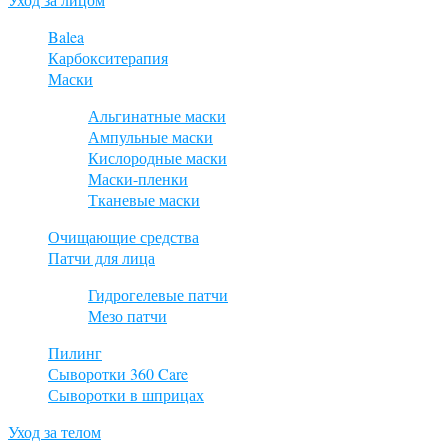
Balea
Карбокситерапия
Маски
Альгинатные маски
Ампульные маски
Кислородные маски
Маски-пленки
Тканевые маски
Очищающие средства
Патчи для лица
Гидрогелевые патчи
Мезо патчи
Пилинг
Сыворотки 360 Care
Сыворотки в шприцах
Уход за телом