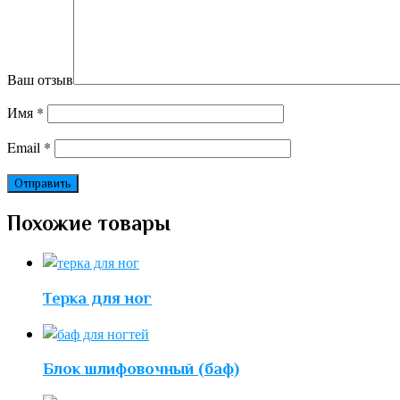
Ваш отзыв
Имя
*
Email
*
Похожие товары
Терка для ног
Блок шлифовочный (баф)