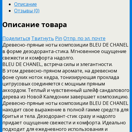
Описание
Отзывы (0)
Описание товара
Поделиться
Твитнуть
Pin
Отпр. по эл. почте
Древесно-пряные ноты композиции BLEU DE CHANEL
в форме дезодоранта-стика. Мгновенное ощущение
свежести и комфорта надолго.
BLEU DE CHANEL, встреча силы и элегантности.
В этом древесно-пряном аромате, на древесном
фоне сухих ноток кедра, тонизирующая прохлада
цитрусовых соединяется с мощным пряным
аккордом. Теплый и чувственный шлейф сандалового
дерева из Новой Каледонии завершает композицию.
Древесно-пряные ноты композиции BLEU DE CHANEL
находит свое выражение в полной гамме средств для
бритья и тела. Дезодорант-стик сразу и надолго
придает ощущение свежести и комфорта. Идеально
подходит для ежедневного использования и