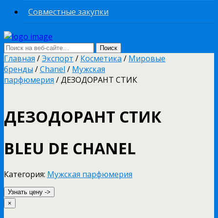
Совместные закупки
Главная
/
Экспорт
/
Косметика
/
Мировые
бренды
/
Chanel
/
Мужская
парфюмерия
/ ДЕЗОДОРАНТ СТИК
ДЕЗОДОРАНТ СТИК
BLEU DE CHANEL
Категория:
Мужская парфюмерия
Узнать цену ->
×