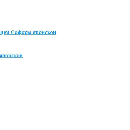
ущей Софоры японской
японской