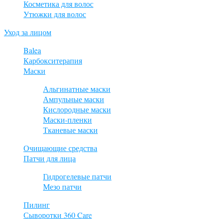
Косметика для волос
Утюжки для волос
Уход за лицом
Balea
Карбокситерапия
Маски
Альгинатные маски
Ампульные маски
Кислородные маски
Маски-пленки
Тканевые маски
Очищающие средства
Патчи для лица
Гидрогелевые патчи
Мезо патчи
Пилинг
Сыворотки 360 Care