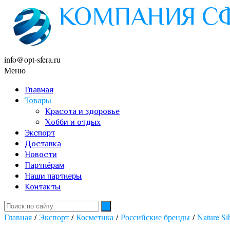
info@opt-sfera.ru
Меню
Главная
Товары
Красота и здоровье
Хобби и отдых
Экспорт
Доставка
Новости
Партнёрам
Наши партнеры
Контакты
Главная
/
Экспорт
/
Косметика
/
Российские бренды
/
Nature Si