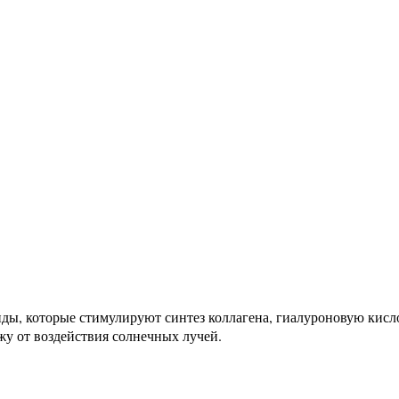
птиды, которые стимулируют синтез коллагена, гиалуроновую 
у от воздействия солнечных лучей.