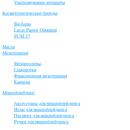
Ультразвуковые аппараты
Косметологические бренды
BioAqua
Lucas Papaw Ointment
SUM 37
Масла
Мезотерапия
Мезороллеры
Сыворотки
Фракционная мезотерапия
Канюли
Микроблейдинг
Аксессуары для микроблейдинга
Иглы для микроблейдинга
Пигмент для микроблейдинга
Ручки для микроблейдинга