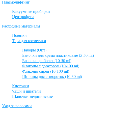
Плазмолифтинг
Вакуумные пробирки
Центрифуги
Расходные материалы
Повязки
Тара для косметики
Наборы (Опт)
Баночки для крема пластиковые (5-50 ml)
Баночка-грибочек (10-50 ml)
Флаконы с дозатором (10-100 ml)
Флаконы-спреи (10-100 ml)
Шприцы для сывороток (10-30 ml)
Кисточки
Чаши и шпатели
Шапочки медицинские
Уход за волосами