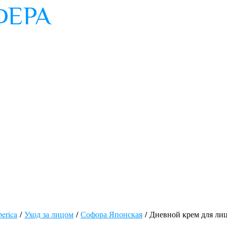
berica
/
Уход за лицом
/
Софора Японская
/ Дневной крем для ли