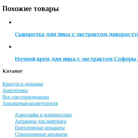
Похожие товары
Сыворотка для лица с экстрактом дикораст
Ночной крем для лица с экстрактом Софоры 
Каталог
Красота и здоровье
Анестетики
Все для стерилизации
Аппаратная косметология
Аэрографы и компрессоры
Аппараты для лифтинга
Портативные аппараты
Стационарные аппараты