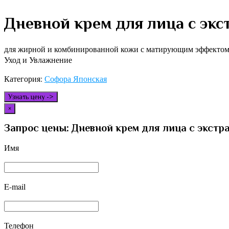
Дневной крем для лица с эк
для жирной и комбинированной кожи с матирующим эффекто
Уход и Увлажнение
Категория:
Софора Японская
Узнать цену ->
×
Запрос цены: Дневной крем для лица с экст
Имя
E-mail
Телефон