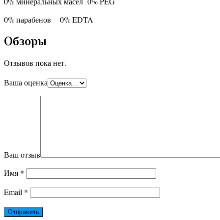
0% минеральных масел 0% PEG
0% парабенов 0% EDTA
Обзоры
Отзывов пока нет.
Ваша оценка
Ваш отзыв
Имя
*
Email
*