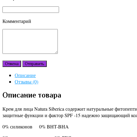
Комментарий
Отмена
Отправить
Описание
Отзывы (0)
Описание товара
Крем для лица Natura Siberica содержит натуральные фитопе
защитные функции и фактор SPF -15 надежно защищающий кож
0% силиконов 0% BHT-BHA