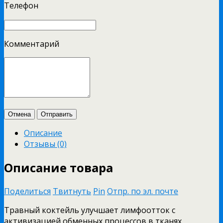
Телефон
Комментарий
Отмена
Отправить
Описание
Отзывы (0)
Описание товара
Поделиться
Твитнуть
Pin
Отпр. по эл. почте
Травный коктейль улучшает лимфоотток с
активизацией обменных процессов в тканях,