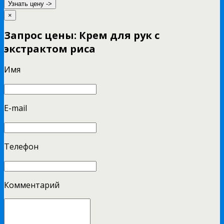
Узнать цену ->
×
Запрос цены: Крем для рук с
экстрактом риса
Имя
E-mail
Телефон
Комментарий