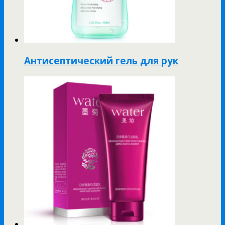
Антисептический гель для рук