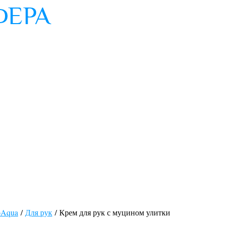
oAqua
/
Для рук
/ Крем для рук с муцином улитки