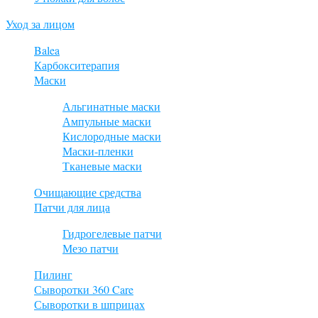
Уход за лицом
Balea
Карбокситерапия
Маски
Альгинатные маски
Ампульные маски
Кислородные маски
Маски-пленки
Тканевые маски
Очищающие средства
Патчи для лица
Гидрогелевые патчи
Мезо патчи
Пилинг
Сыворотки 360 Care
Сыворотки в шприцах