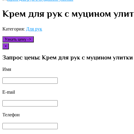
Крем для рук с муцином ули
Категория:
Для рук
Узнать цену ->
×
Запрос цены: Крем для рук с муцином улитки
Имя
E-mail
Телефон