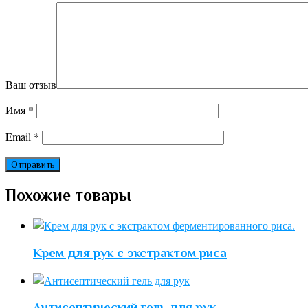
Ваш отзыв
Имя
*
Email
*
Похожие товары
Крем для рук с экстрактом риса
Антисептический гель для рук