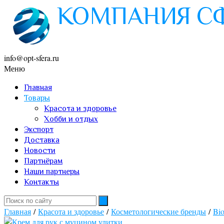
info@opt-sfera.ru
Меню
Главная
Товары
Красота и здоровье
Хобби и отдых
Экспорт
Доставка
Новости
Партнёрам
Наши партнеры
Контакты
Главная
/
Красота и здоровье
/
Косметологические бренды
/
Bi