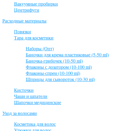
Вакуумные пробирки
Центрифуги
Расходные материалы
Повязки
Тара для косметики
Наборы (Опт)
Баночки для крема пластиковые (5-50 ml)
Баночка-грибочек (10-50 ml)
Флаконы с дозатором (10-100 ml)
Флаконы-спреи (10-100 ml)
Шприцы для сывороток (10-30 ml)
Кисточки
Чаши и шпатели
Шапочки медицинские
Уход за волосами
Косметика для волос
Утюжки для волос