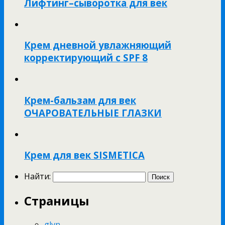
Лифтинг–сыворотка для век
Крем дневной увлажняющий
корректирующий с SPF 8
Крем-бальзам для век
ОЧАРОВАТЕЛЬНЫЕ ГЛАЗКИ
Крем для век SISMETICA
Найти:
Страницы
glvn