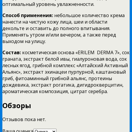
оптимальный уровень увлажненности.
Способ применения:
небольшое количество крема
нанести на чистую кожу лица, шеи и области
декольте и оставить до полного впитывания.
Применять утром и/или вечером, а также перед
выходом на улицу.
Состав:
косметическая основа «ERILEM DERMA 7», сок
граната, экстракт белой ивы, гиалуроновая вода, сок
лесных ягод, грибной комплекс «Алтайский Активный
Альянс», экстракт эхинацеи пурпурной, каштановый
гриб, фитоаминный грибной альянс, протеины
дождевика, экстракт рогатика, дигидрокверцитин,
ароматическая композиция, цитрат серебра.
Обзоры
Отзывов пока нет.
Ваша оценка