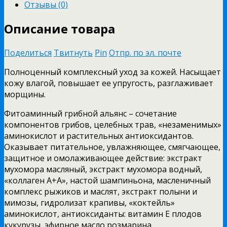
Отзывы (0)
Описание товара
Поделиться
Твитнуть
Pin
Отпр. по эл. почте
Полноценный комплексный уход за кожей. Насыщает
кожу влагой, повышает ее упругость, разглаживает
морщины.
Фитоаминный грибной альянс – сочетание
компонентов грибов, целебных трав, «незаменимых»
аминокислот и растительных антиоксидантов.
Оказывает питательное, увлажняющее, смягчающее,
защитное и омолаживающее действие: экстракт
мухомора масляный, экстракт мухомора водный,
«коллаген А+А», настой шампиньона, масленичный
комплекс рыжиков и маслят, экстракт полыни и
мимозы, гидролизат крапивы, «коктейль»
аминокислот, антиоксиданты: витамин Е плодов
кукурузы, эфирное масло розмарина.