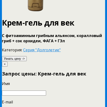
Крем-гель для век
С фитоаминным грибным альянсом, коралловый
гриб + сок орхидеи, ФАГА + ГЭл
Категория:
Серия "Долголетие"
Узнать цену ->
×
Запрос цены: Крем-гель для век
Имя
E-mail