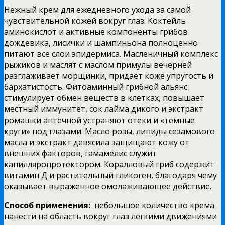
Нежный крем для ежедневного ухода за самой
чувствительной кожей вокруг глаз. Коктейль
аминокислот и активные компоненты грибов
дождевика, лисички и шампиньона полноценно
питают все слои эпидермиса. Масленичный комплекс
рыжиков и маслят с маслом примулы вечерней
разглаживает морщинки, придает коже упругость и
бархатистость. Фитоаминный грибной альянс
стимулирует обмен веществ в клетках, повышает
местный иммунитет, сок лайма дикого и экстракт
ромашки аптечной устраняют отеки и «темные
круги» под глазами. Масло розы, липиды сезамового
масла и экстракт девясила защищают кожу от
внешних факторов, гамамелис служит
капилляропротектором. Коралловый гриб содержит
витамин Д и растительный гликоген, благодаря чему
оказывает выраженное омолаживающее действие.
Способ применения:
небольшое количество крема
нанести на область вокруг глаз легкими движениями