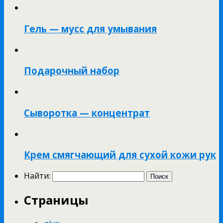
Гель — мусс для умывания
Подарочный набор
Сыворотка — концентрат
Крем смягчающий для сухой кожи рук
Найти:
Страницы