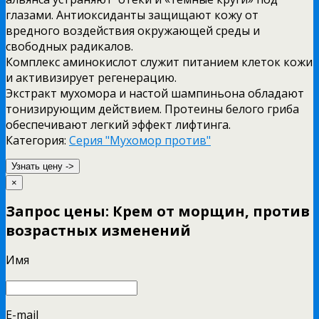
глазами. Антиоксиданты защищают кожу от
вредного воздействия окружающей среды и
свободных радикалов.
Комплекс аминокислот служит питанием клеток кожи
и активизирует регенерацию.
Экстракт мухомора и настой шампиньона обладают
тонизирующим действием. Протеины белого гриба
обеспечивают легкий эффект лифтинга.
Категория:
Серия "Мухомор против"
Узнать цену ->
×
Запрос цены: Крем от морщин, против
возрастных изменений
Имя
E-mail