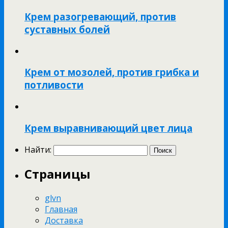
Крем разогревающий, против
суставных болей
Крем от мозолей, против грибка и
потливости
Крем выравнивающий цвет лица
Найти:
Страницы
glvn
Главная
Доставка