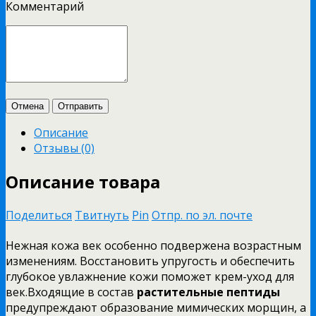
Комментарий
Отмена
Отправить
Описание
Отзывы (0)
Описание товара
Поделиться
Твитнуть
Pin
Отпр. по эл. почте
Нежная кожа век особенно подвержена возрастным
изменениям. Восстановить упругость и обеспечить
глубокое увлажнение кожи поможет крем-уход для
век.Входящие в состав
растительные пептиды
предупреждают образование мимических морщин, а