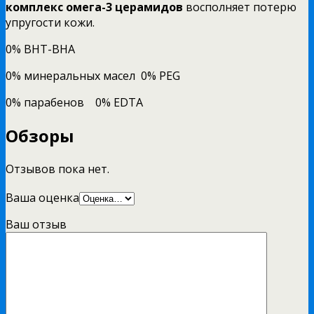
комплекс омега-3 церамидов
восполняет потерю
упругости кожи.
0% BHT-BHA
0% минеральных масел 0% PEG
0% парабенов 0% EDTA
Обзоры
Отзывов пока нет.
Ваша оценка
Ваш отзыв