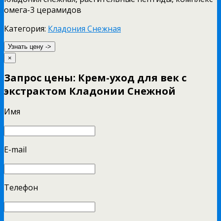
омега-3 церамидов
Категория:
Кладония Снежная
Узнать цену ->
×
Запрос цены: Крем-уход для век с
экстрактом Кладонии Снежной
Имя
E-mail
Телефон