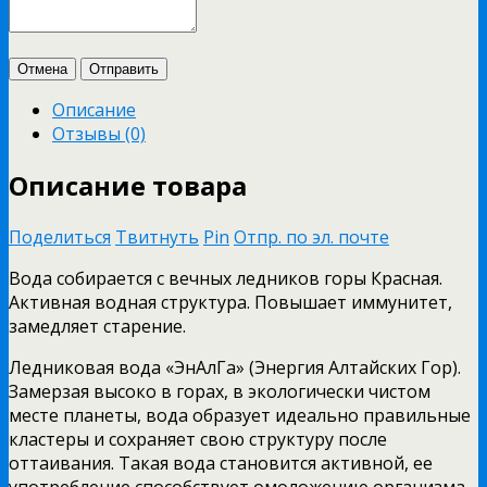
Отмена
Отправить
Описание
Отзывы (0)
Описание товара
Поделиться
Твитнуть
Pin
Отпр. по эл. почте
Вода собирается с вечных ледников горы Красная.
Активная водная структура. Повышает иммунитет,
замедляет старение.
Ледниковая вода «ЭнАлГа» (Энергия Алтайских Гор).
Замерзая высоко в горах, в экологически чистом
месте планеты, вода образует идеально правильные
кластеры и сохраняет свою структуру после
оттаивания. Такая вода становится активной, ее
употребление способствует омоложению организма