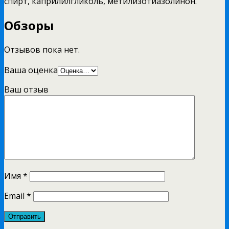
спирт, каприлилгликоль, метилизотиазолинон.
Обзоры
Отзывов пока нет.
Ваша оценка
Ваш отзыв
Имя
*
Email
*