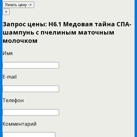
Узнать цену ->
×
Запрос цены: Н6.1 Медовая тайна СПА-
шампунь с пчелиным маточным
молочком
Имя
E-mail
Телефон
Комментарий