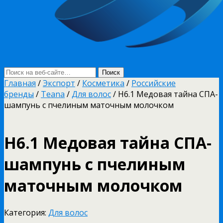
Главная
/
Экспорт
/
Косметика
/
Российские
бренды
/
Teana
/
Для волос
/ Н6.1 Медовая тайна СПА-
шампунь с пчелиным маточным молочком
Н6.1 Медовая тайна СПА-
шампунь с пчелиным
маточным молочком
Категория:
Для волос