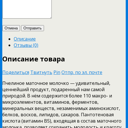
Отмена
Отправить
Описание
Отзывы (0)
Описание товара
Поделиться
Твитнуть
Pin
Отпр. по эл. почте
Пчелиное маточное молочко — удивительный,
ценнейший продукт, подаренный нам самой
природой. В нём содержится более 110 макро- и
микроэлементов, витаминов, ферментов,
минеральных веществ, незаменимых аминокислот,
белков, восков, липидов, сахаров. Пантотеновая
кислота (витамин В5), входящая в состав маточного
молочка, позволяет сохранить молодость и красоту