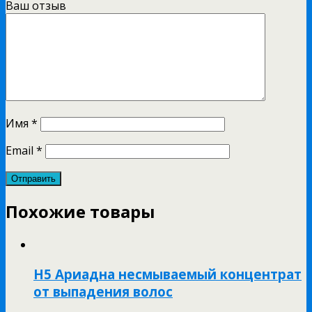
Ваш отзыв
Имя
*
Email
*
Похожие товары
Н5 Ариадна несмываемый концентрат
от выпадения волос