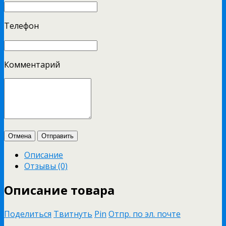
Телефон
Комментарий
Отмена
Отправить
Описание
Отзывы (0)
Описание товара
Поделиться
Твитнуть
Pin
Отпр. по эл. почте