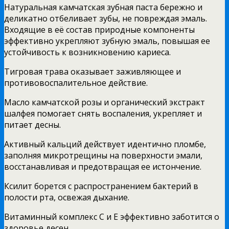
Натуральная камчатская зубная паста бережно и
деликатно отбеливает зубы, не повреждая эмаль.
Входящие в её состав природные компоненты
эффективно укрепляют зубную эмаль, повышая ее
устойчивость к возникновению кариеса.
Тигровая трава оказывает заживляющее и
противовоспалительное действие.
Масло камчатской розы и органический экстракт
шалфея помогает снять воспаления, укрепляет и
питает десны.
Активный кальций действует идентично пломбе,
заполняя микротрещины на поверхности эмали,
восстанавливая и предотвращая ее истончение.
Ксилит борется с распространением бактерий в
полости рта, освежая дыхание.
Витаминный комплекс С и Е эффективно заботится о
здоровье десен