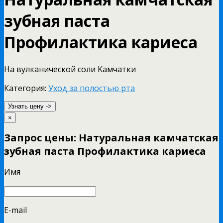
зубная паста
Профилактика кариеса
На вулканической соли Kамчатки
Категория:
Уход за полостью рта
Узнать цену ->
×
Запрос цены: Натуральная камчатская
зубная паста Профилактика кариеса
Имя
E-mail