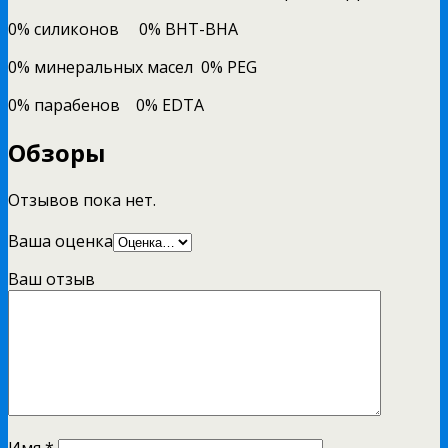
0% силиконов 0% BHT-BHA
0% минеральных масел 0% PEG
0% парабенов 0% EDTA
Обзоры
Отзывов пока нет.
Ваша оценка
Ваш отзыв
Имя
*