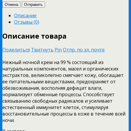
Отмена
Отправить
Описание
Отзывы (0)
Описание товара
Поделиться
Твитнуть
Pin
Отпр. по эл. почте
Нежный ночной крем на 99 % состоящий из
натуральных компонентов, масел и органических
экстрактов, великолепно смягчает кожу, обогащает
ее питательными веществами, предохраняет от
обезвоживания, восполняя дефицит влаги,
нормализует обменные процессы. Способствует
связыванию свободных радикалов и усиливает
естественный иммунитет клеток, стимулируя
восстановительные процессы в коже в течение всей
ночи.