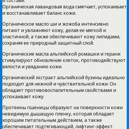
В составе:
Органическая лавандовая вода смягчает, успокаивает
и восстанавливает баланс кожи.
Органическое масло ши и жожоба интенсивно
питают и увлажняют кожу, делая ее мягкой и
эластичной, а также обеспечивают кожу липидами,
сохраняя ее природный защитный слой.
Органические масла альпийской ромашки и герани
стимулируют обновление клеток, противодействуют
вялости и увяданию кожи.
Органический экстракт альпийской бузины идеально
подходит для нежной и чувствительной кожи. Он
обладает противовоспалительным свойствами и
успокаивает кожу.
Протеины пшеницы образуют на поверхности кожи
невидимую дышащую пленку, которая обладает
хорошим питательным действием, а также
обеспечивает подтягивающий, лифтинг-эффект.