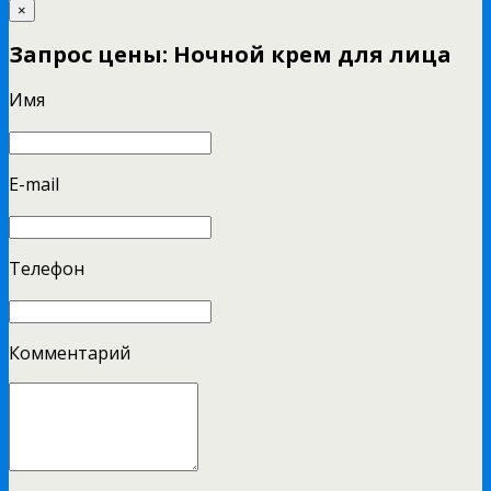
×
Запрос цены: Ночной крем для лица
Имя
E-mail
Телефон
Комментарий