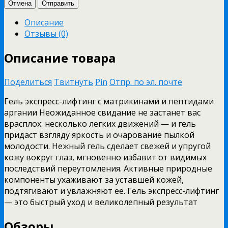
Отмена
Отправить
Описание
Отзывы (0)
Описание товара
Поделиться
Твитнуть
Pin
Отпр. по эл. почте
Гель экспресс-лифтинг с матрикинами и пептидами
аргании Неожиданное свидание не застанет вас
врасплох: несколько легких движений — и гель
придаст взгляду яркость и очарование пылкой
молодости. Нежный гель сделает свежей и упругой
кожу вокруг глаз, мгновенно избавит от видимых
последствий переутомления. Активные природные
компоненты ухаживают за уставшей кожей,
подтягивают и увлажняют ее. Гель экспресс-лифтинг
— это быстрый уход и великолепный результат
Обзоры