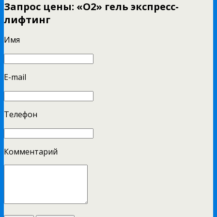
Запрос цены: «O2» гель экспресс-
лифтинг
Имя
E-mail
Телефон
Комментарий