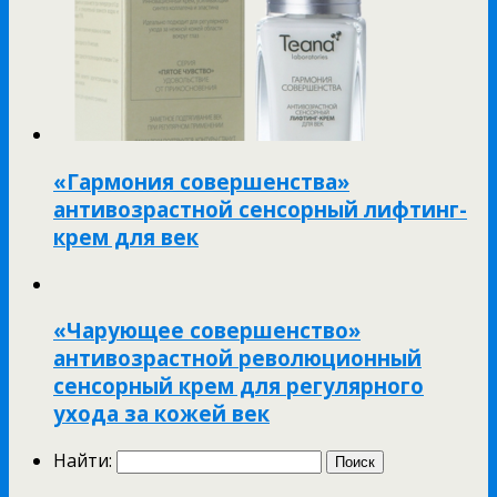
«Гармония совершенства»
антивозрастной сенсорный лифтинг-
крем для век
«Чарующее совершенство»
антивозрастной революционный
сенсорный крем для регулярного
ухода за кожей век
Найти: